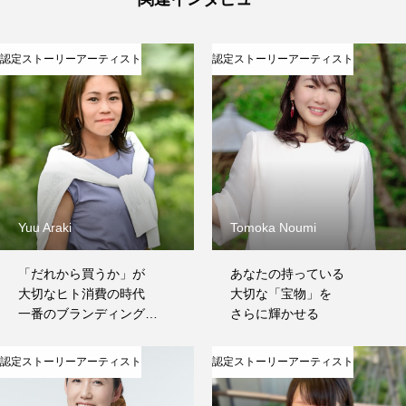
認定ストーリーアーティスト
認定ストーリーアーティスト
Yuu Araki
Tomoka Noumi
「だれから買うか」が
あなたの持っている
大切なヒト消費の時代
大切な「宝物」を
一番のブランディングは
さらに輝かせる
「あなた」の人柄
認定ストーリーアーティスト
認定ストーリーアーティスト