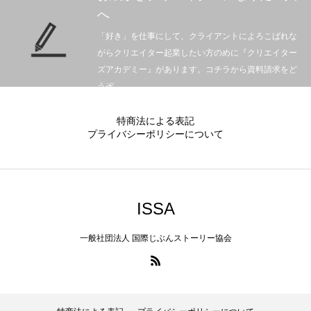
へ
「好き」を仕事にして、クライアントによろこばれな
がらクリエイター起業したい方のめに『クリエイター
ズアカデミー』があります。コチラから資料請求をど
うぞ。
特商法による表記
プライバシーポリシーについて
ISSA
一般社団法人 国際じぶんストーリー協会