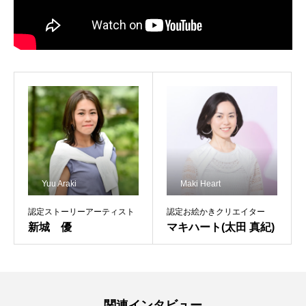
Yuu Araki
Maki Heart
認定ストーリーアーティスト
認定お絵かきクリエイター
新城 優
マキハート(太田 真紀)
関連インタビュー