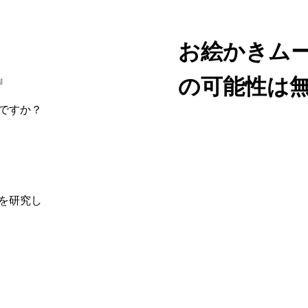
お絵かきム
』
の可能性は
ですか？
を研究し