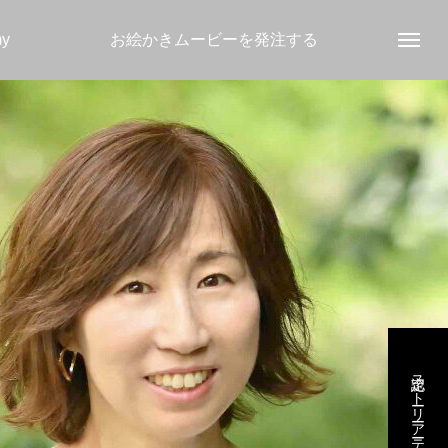
my
お絵かきムービーを発注する
認定ストーリーアーティスト