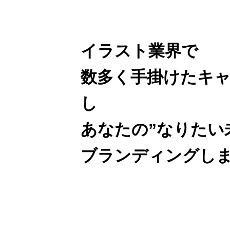
お問い合わせ
イラスト業界で
数多く手掛けたキ
特商法による表記
プライバシー
し
あなたの”なりたい
ブランディングし