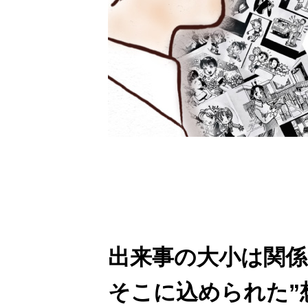
出来事の大小は関
そこに込められた”