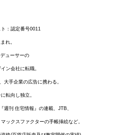
ト：認定番号0011
生まれ。
ロデューサーの
ザイン会社に転職。
で、大手企業の広告に携わる。
ーに転向し独立。
『週刊 住宅情報』の連載、JTB、
、マックスファクターの手帳挿絵など。
資格(百貨店販売及び教室開催の実績)