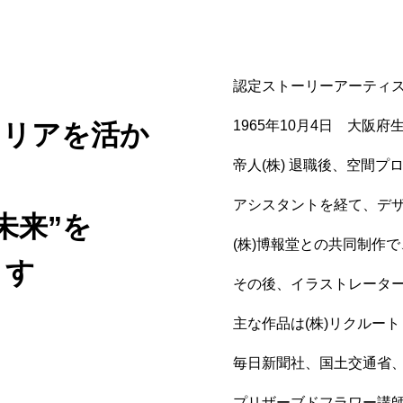
認定ストーリーアーティス
1965年10月4日 大阪府
ャリアを活か
ポリシーについて
帝人(株) 退職後、空間プ
アシスタントを経て、デ
未来”を
(株)博報堂との共同制作
ます
その後、イラストレータ
主な作品は(株)リクルート
毎日新聞社、国土交通省
プリザーブドフラワー講師