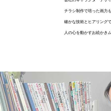
チラシ制作で培った画力
確かな技術とヒアリング
人の心を動かすお絵かき