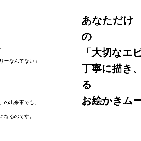
あなただけ
。
「大切なエ
リーなんてない」
丁寧に描き
る
お絵かきム
」の出来事でも、
になるのです。