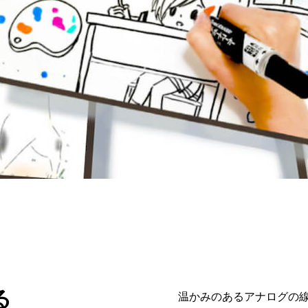
る
温かみのあるアナログの