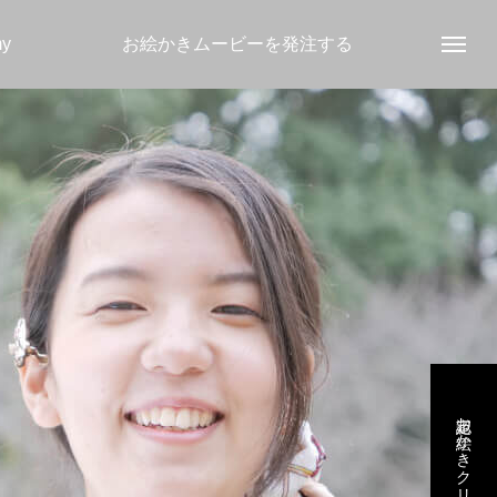
my
お絵かきムービーを発注する
認定お絵かきクリエイター