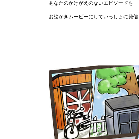
あなたのかけがえのないエピソードを
お絵かきムービーにしていっしょに発信