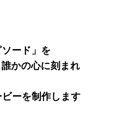
ピソード」を
、誰かの心に刻まれ
ービーを制作します