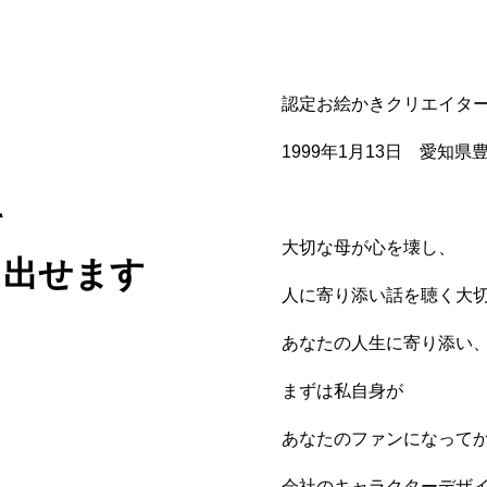
認定お絵かきクリエイター：
1999年1月13日 愛知
ポリシーについて
そ
大切な母が心を壊し、
き出せます
人に寄り添い話を聴く大
あなたの人生に寄り添い
まずは私自身が
あなたのファンになって
会社のキャラクターデザ