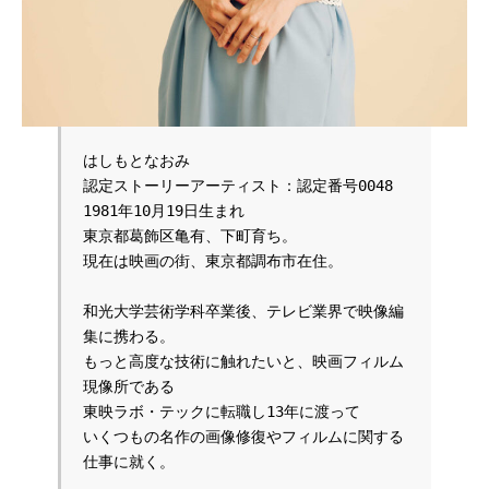
はしもとなおみ
認定ストーリーアーティスト：認定番号0048

1981年10月19日生まれ

東京都葛飾区亀有、下町育ち。

現在は映画の街、東京都調布市在住。

和光大学芸術学科卒業後、テレビ業界で映像編
集に携わる。

もっと高度な技術に触れたいと、映画フィルム
現像所である

東映ラボ・テックに転職し13年に渡って

いくつもの名作の画像修復やフィルムに関する
仕事に就く。
