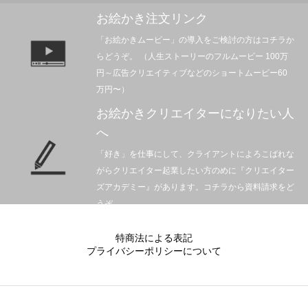
お絵かき注文リンク
「お絵かきムービー」の導入をご検討の方はコチラか
らどうぞ。 （人生ストーリーのフルムービー 100万
円～広告クリエイティブなどのショートムービー60
万円〜）
お絵かきクリエイターになりたい人
へ
「好き」を仕事にして、クライアントによろこばれな
がらクリエイター起業したい方のめに『クリエイター
ズアカデミー』があります。コチラから資料請求をど
うぞ。
特商法による表記
プライバシーポリシーについて