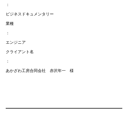
：
ビジネスドキュメンタリー
業種
：
エンジニア
クライアント名
：
あかざわ工房合同会社 赤沢年一 様